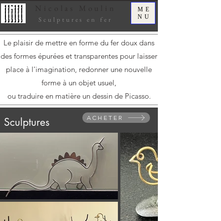
Nicolas
Moulin
ME
NU
Sculptures en fer
Le plaisir de mettre en forme du fer doux dans
des formes épurées et transparentes pour laisser
place à l'imagination, redonner une nouvelle
forme à un objet usuel,
ou traduire en matière un dessin de Picasso.
ACHETER
Sculptures